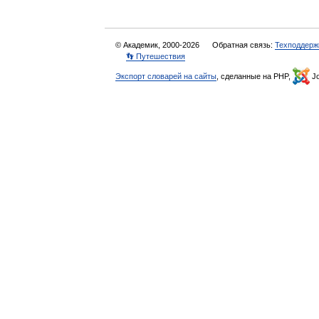
© Академик, 2000-2026
Обратная связь:
Техподдерж
👣 Путешествия
Экспорт словарей на сайты
, сделанные на PHP,
Jo