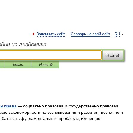
Запомнить сайт
Словарь на свой сайт
RU
едии на Академике
Найти!
Книги
Игры ⚽
 и права
— социально правовая и государственно правовая
кие закономерности их возникновения и развития, познание и
зрабатывать фундаментальные проблемы, имеющие